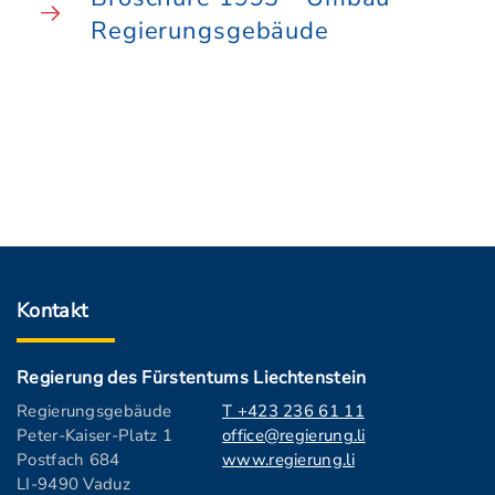
Regierungsgebäude
Kontakt
Regierung des Fürstentums Liechtenstein
Regierungsgebäude
T +423 236 61 11
Peter-Kaiser-Platz 1
office@regierung.li
Postfach 684
www.regierung.li
LI-9490 Vaduz