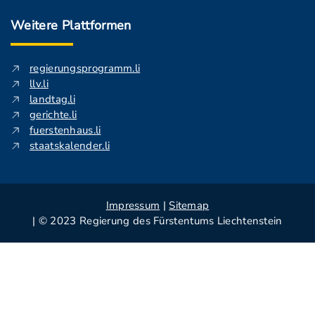
Weitere Plattformen
regierungsprogramm.li
llv.li
landtag.li
gerichte.li
fuerstenhaus.li
staatskalender.li
Impressum
|
Sitemap
| © 2023 Regierung des Fürstentums Liechtenstein