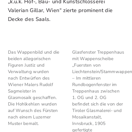
„k.u.k. Hof-, Bau- und Kunstschlosserei
Valerian Gillar, Wien“ zierte prominent die
Decke des Saals.
Das Wappenbild und die
Glasfenster Treppenhaus
beiden allegorischen
mit Wappenscheibe
Figuren Justiz und
„Fuersten von
Verwaltung wurden
Liechtenstein/Stammwappen
nach Entwürfen des
– Im mittleren
Wiener Malers Rudolf
Rundbogenfenster im
Sagmeister in
Treppenhaus zwischen
Glasmosaik geschaffen.
1. OG und 2. OG
Die Hohlkehlen wurden
befindet sich die von der
auf Wunsch des Fürsten
Tiroler Glasmalerei- und
nach einem Luzerner
Mosaikanstalt,
Muster bemalt.
Innsbruck, 1905
gefertigte