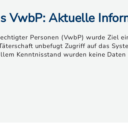
as VwbP: Aktuelle Info
rechtigter Personen (VwbP) wurde Ziel ei
Täterschaft unbefugt Zugriff auf das Sys
ellem Kenntnisstand wurden keine Daten 