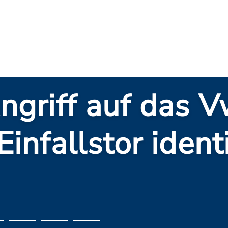
Angriff auf das 
infallstor identi