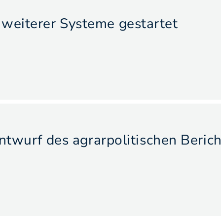
weiterer Systeme gestartet
Entwurf des agrarpolitischen Beric