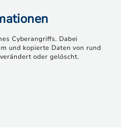
rmationen
nes Cyberangriffs. Dabei
tem und kopierte Daten von rund
verändert oder gelöscht.