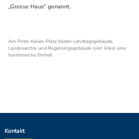
„Grosse Haus“ genannt.
Am Peter-Kaiser-Platz bilden Landtagsgebäude,
Landesarchiv und Regierungsgebäude (von links) eine
harmonische Einheit.
Kontakt