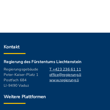
Kontakt
Regierung des Fürstentums Liechtenstein
Regierungsgebäude
T +423 236 61 11
Peter-Kaiser-Platz 1
office@regierung.li
Postfach 684
www.regierung.li
LI-9490 Vaduz
Weitere Plattformen