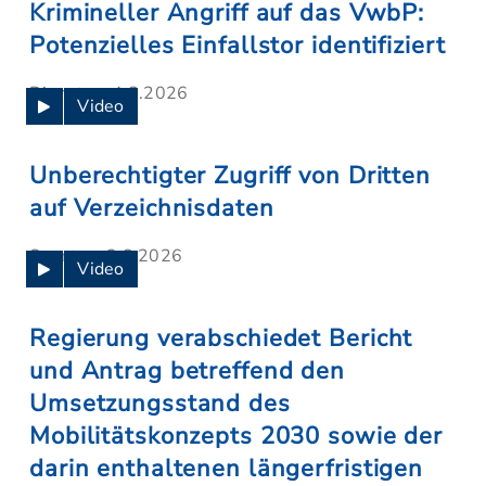
Krimineller Angriff auf das VwbP:
Potenzielles Einfallstor identifiziert
Dienstag, 4.8.2026
Video
Unberechtigter Zugriff von Dritten
auf Verzeichnisdaten
Sonntag, 2.8.2026
Video
Regierung verabschiedet Bericht
und Antrag betreffend den
Umsetzungsstand des
Mobilitätskonzepts 2030 sowie der
darin enthaltenen längerfristigen