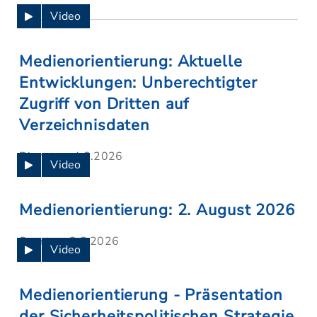
Video
Medienorientierung: Aktuelle
Entwicklungen: Unberechtigter
Zugriff von Dritten auf
Verzeichnisdaten
Dienstag, 4.8.2026
Video
Medienorientierung: 2. August 2026
Sonntag, 2.8.2026
Video
Medienorientierung - Präsentation
der Sicherheitspolitischen Strategie