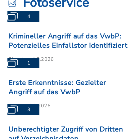
Fotoservice
4
Krimineller Angriff auf das VwbP:
Potenzielles Einfallstor identifiziert
Dienstag, 4.8.2026
1
Erste Erkenntnisse: Gezielter
Angriff auf das VwbP
Montag, 3.8.2026
3
Unberechtigter Zugriff von Dritten
auf Verzeichnisdaten