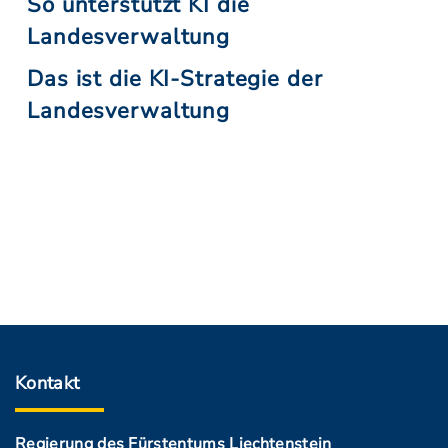
So unterstützt KI die
Landesverwaltung
Das ist die KI-Strategie der
Landesverwaltung
Kontakt
Regierung des Fürstentums Liechtenstein