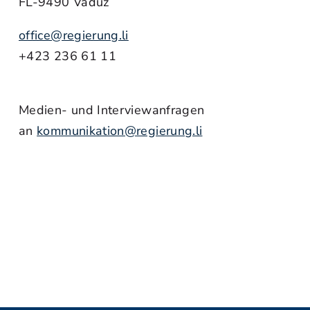
FL-9490 Vaduz
office@regierung.li
+423 236 61 11
Medien- und Interviewanfragen
an
kommunikation@regierung.li