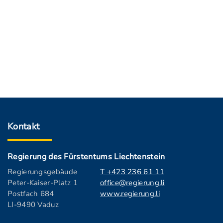
Kontakt
Regierung des Fürstentums Liechtenstein
Regierungsgebäude
T +423 236 61 11
Peter-Kaiser-Platz 1
office@regierung.li
Postfach 684
www.regierung.li
LI-9490 Vaduz