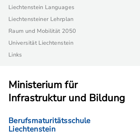
Liechtenstein Languages
Liechtensteiner Lehrplan
Raum und Mobilität 2050
Universität Liechtenstein
Links
Ministerium für
Infrastruktur und Bildung
Berufsmaturitätsschule
Liechtenstein