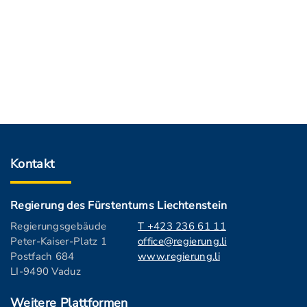
Kontakt
Regierung des Fürstentums Liechtenstein
Regierungsgebäude
T +423 236 61 11
Peter-Kaiser-Platz 1
office@regierung.li
Postfach 684
www.regierung.li
LI-9490 Vaduz
Weitere Plattformen