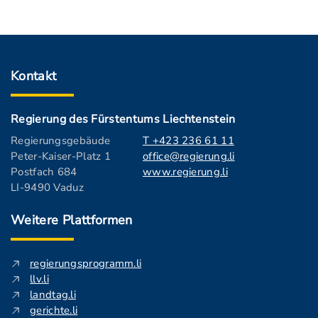
Kontakt
Regierung des Fürstentums Liechtenstein
Regierungsgebäude
T +423 236 61 11
Peter-Kaiser-Platz 1
office@regierung.li
Postfach 684
www.regierung.li
LI-9490 Vaduz
Weitere Plattformen
regierungsprogramm.li
llv.li
landtag.li
gerichte.li