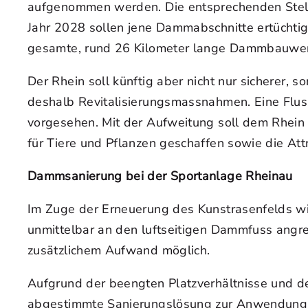
aufgenommen werden. Die entsprechenden Stelle
Jahr 2028 sollen jene Dammabschnitte ertüchtigt 
gesamte, rund 26 Kilometer lange Dammbauwer
Der Rhein soll künftig aber nicht nur sicherer
deshalb Revitalisierungsmassnahmen. Eine Flus
vorgesehen. Mit der Aufweitung soll dem Rhein
für Tiere und Pflanzen geschaffen sowie die Att
Dammsanierung bei der Sportanlage Rheinau
Im Zuge der Erneuerung des Kunstrasenfelds wi
unmittelbar an den luftseitigen Dammfuss angr
zusätzlichem Aufwand möglich.
Aufgrund der beengten Platzverhältnisse und de
abgestimmte Sanierungslösung zur Anwendung. D