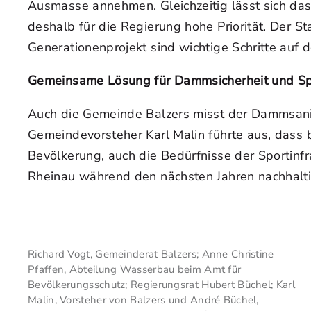
Ausmasse annehmen. Gleichzeitig lässt sich da
deshalb für die Regierung hohe Priorität. Der St
Generationenprojekt sind wichtige Schritte au
Gemeinsame Lösung für Dammsicherheit und Spo
Auch die Gemeinde Balzers misst der Dammsanie
Gemeindevorsteher Karl Malin führte aus, dass
Bevölkerung, auch die Bedürfnisse der Sportinfra
Rheinau während den nächsten Jahren nachhaltig
Richard Vogt, Gemeinderat Balzers; Anne Christine
Pfaffen, Abteilung Wasserbau beim Amt für
Bevölkerungsschutz; Regierungsrat Hubert Büchel; Karl
Malin, Vorsteher von Balzers und André Büchel,