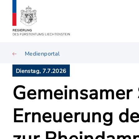
Medienportal
Dienstag, 7.7.2026
Gemeinsamer S
Erneuerung de