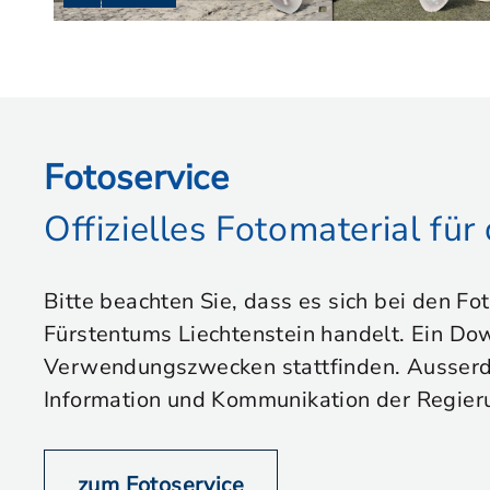
Fotoservice
Offizielles Fotomaterial fü
Bitte beachten Sie, dass es sich bei den Fo
Fürstentums Liechtenstein handelt. Ein Dow
Verwendungszwecken stattfinden. Ausserdem
Information und Kommunikation der Regier
zum Fotoservice