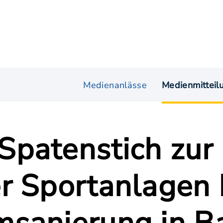
Medienanlässe
Medienmitteil
patenstich zur
r Sportanlagen