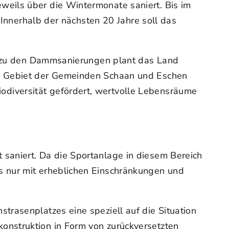
eils über die Wintermonate saniert. Bis im
 Innerhalb der nächsten 20 Jahre soll das
nd zu den Dammsanierungen plant das Land
im Gebiet der Gemeinden Schaan und Eschen
diversität gefördert, wertvolle Lebensräume
saniert. Da die Sportanlage in diesem Bereich
s nur mit erheblichen Einschränkungen und
rasenplatzes eine speziell auf die Situation
onstruktion in Form von zurückversetzten