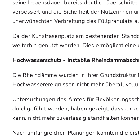
seine Lebensdauer bereits deutlich überschritt
verbessert und die Sicherheit der Nutzerinnen u
unerwünschten Verbreitung des Füllgranulats a
Da der Kunstrasenplatz am bestehenden Standor
weiterhin genutzt werden. Dies ermöglicht ei
Hochwasserschutz - Instabile Rheindammabschn
Die Rheindämme wurden in ihrer Grundstruktur i
Hochwasserereignissen nicht mehr überall vollum
Untersuchungen des Amtes für Bevölkerungsschu
durchgeführt wurden, haben gezeigt, dass einze
kann, nicht mehr zuverlässig standhalten können
Nach umfangreichen Planungen konnten die ers