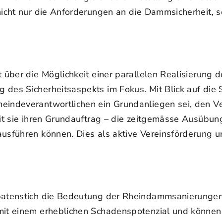
icht nur die Anforderungen an die Dammsicherheit, so
ut über die Möglichkeit einer parallelen Realisierun
 des Sicherheitsaspekts im Fokus. Mit Blick auf die 
eindeverantwortlichen ein Grundanliegen sei, den V
mit sie ihren Grundauftrag – die zeitgemässe Ausübung
usführen können. Dies als aktive Vereinsförderung un
Spatenstich die Bedeutung der Rheindammsanierungen 
mit einem erheblichen Schadenspotenzial und können