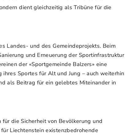
ndern dient gleichzeitig als Tribüne für die
g des Landes- und des Gemeindeprojekts. Beim
Sanierung und Erneuerung der Sportinfrastruktur
ereinen der «Sportgemeinde Balzers» eine
 ihres Sportes für Alt und Jung – auch weiterhin
d als Beitrag für ein gelebtes Miteinander in
für die Sicherheit von Bevölkerung und
 für Liechtenstein existenzbedrohende