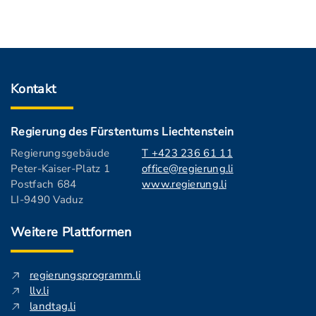
Kontakt
Regierung des Fürstentums Liechtenstein
Regierungsgebäude
T +423 236 61 11
Peter-Kaiser-Platz 1
office@regierung.li
Postfach 684
www.regierung.li
LI-9490 Vaduz
Weitere Plattformen
regierungsprogramm.li
llv.li
landtag.li