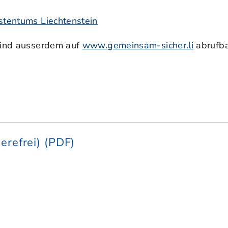
rstentums Liechtenstein
 sind ausserdem auf
www.gemeinsam-sicher.li
abrufba
ierefrei) (PDF)