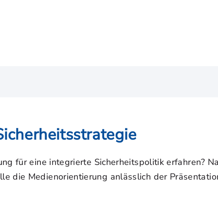
icherheitsstrategie
ng für eine integrierte Sicherheitspolitik erfahren
 die Medienorientierung anlässlich der Präsentation