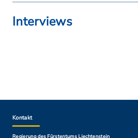
Interviews
Kontakt
Regierung des Fürstentums Liechtenstein