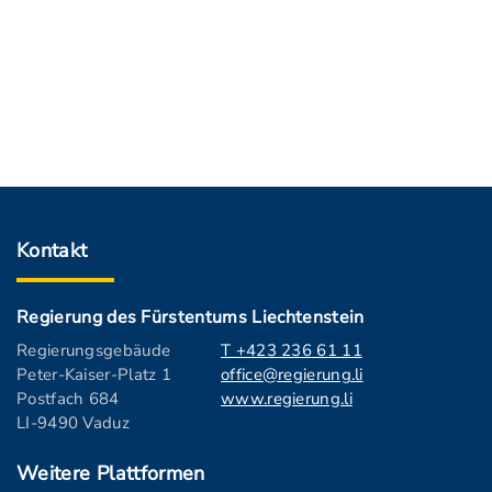
Kontakt
Regierung des Fürstentums Liechtenstein
Regierungsgebäude
T +423 236 61 11
Peter-Kaiser-Platz 1
office@regierung.li
Postfach 684
www.regierung.li
LI-9490 Vaduz
Weitere Plattformen