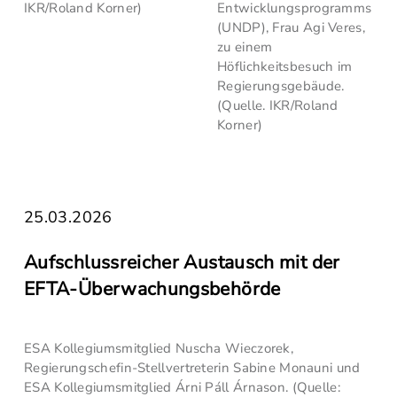
IKR/Roland Korner)
Entwicklungsprogramms
(UNDP), Frau Agi Veres,
zu einem
Höflichkeitsbesuch im
Regierungsgebäude.
(Quelle. IKR/Roland
Korner)
25.03.2026
Aufschlussreicher Austausch mit der
EFTA-Überwachungsbehörde
ESA Kollegiumsmitglied Nuscha Wieczorek,
Regierungschefin-Stellvertreterin Sabine Monauni und
ESA Kollegiumsmitglied Árni Páll Árnason. (Quelle: