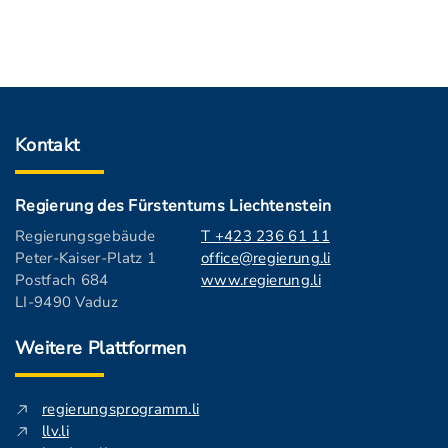
Kontakt
Regierung des Fürstentums Liechtenstein
Regierungsgebäude
T +423 236 61 11
Peter-Kaiser-Platz 1
office@regierung.li
Postfach 684
www.regierung.li
LI-9490 Vaduz
Weitere Plattformen
regierungsprogramm.li
llv.li