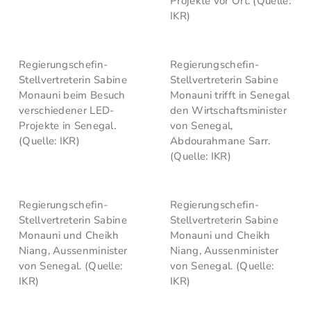
Projekte vor Ort. (Quelle:
IKR)
Regierungschefin-
Regierungschefin-
Stellvertreterin Sabine
Stellvertreterin Sabine
Monauni beim Besuch
Monauni trifft in Senegal
verschiedener LED-
den Wirtschaftsminister
Projekte in Senegal.
von Senegal,
(Quelle: IKR)
Abdourahmane Sarr.
(Quelle: IKR)
Regierungschefin-
Regierungschefin-
Stellvertreterin Sabine
Stellvertreterin Sabine
Monauni und Cheikh
Monauni und Cheikh
Niang, Aussenminister
Niang, Aussenminister
von Senegal. (Quelle:
von Senegal. (Quelle:
IKR)
IKR)