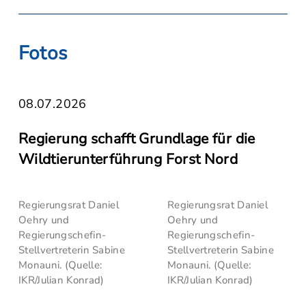
Fotos
08.07.2026
Regierung schafft Grundlage für die
Wildtierunterführung Forst Nord
Regierungsrat Daniel
Regierungsrat Daniel
Oehry und
Oehry und
Regierungschefin-
Regierungschefin-
Stellvertreterin Sabine
Stellvertreterin Sabine
Monauni. (Quelle:
Monauni. (Quelle:
IKR/Julian Konrad)
IKR/Julian Konrad)