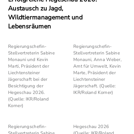
Austausch zu Jagd,
Wildtiermanagement und
Lebensräumen
Regierungschefin-
Regierungschefin-
Stellvertreterin Sabine
Stellvertreterin Sabine
Monauni und Kevin
Monauni, Anna Weber,
Marti, Präsident der
Amt für Umwelt, Kevin
Liechtensteiner
Marte, Präsident der
Jägerschaft bei der
Liechtensteiner
Besichtigung der
Jägerschaft. (Quelle:
Hegeschau 2026.
IKR/Roland Korner)
(Quelle: IKR/Roland
Korner)
Regierungschefin-
Hegeschau 2026
Stellvertreterin Sabine
(Quelle: IKR/Roland