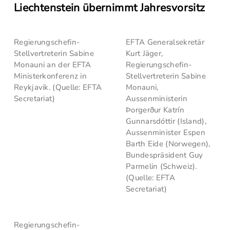
Liechtenstein übernimmt Jahresvorsitz
Regierungschefin-
EFTA Generalsekretär
Stellvertreterin Sabine
Kurt Jäger,
Monauni an der EFTA
Regierungschefin-
Ministerkonferenz in
Stellvertreterin Sabine
Reykjavik. (Quelle: EFTA
Monauni,
Secretariat)
Aussenministerin
Þorgerður Katrín
Gunnarsdóttir (Island),
Aussenminister Espen
Barth Eide (Norwegen),
Bundespräsident Guy
Parmelin (Schweiz).
(Quelle: EFTA
Secretariat)
Regierungschefin-