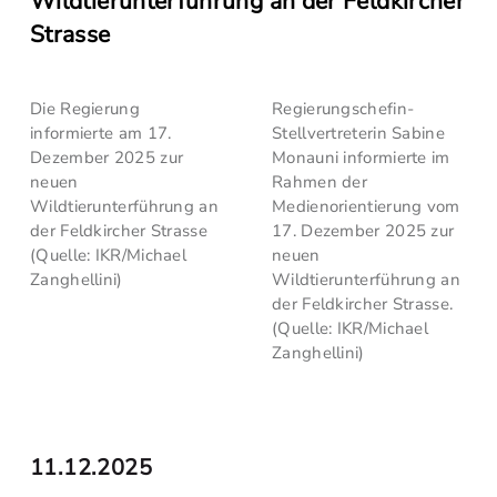
Wildtierunterführung an der Feldkircher
Strasse
Die Regierung
Regierungschefin-
informierte am 17.
Stellvertreterin Sabine
Dezember 2025 zur
Monauni informierte im
neuen
Rahmen der
Wildtierunterführung an
Medienorientierung vom
der Feldkircher Strasse
17. Dezember 2025 zur
(Quelle: IKR/Michael
neuen
Zanghellini)
Wildtierunterführung an
der Feldkircher Strasse.
(Quelle: IKR/Michael
Zanghellini)
11.12.2025