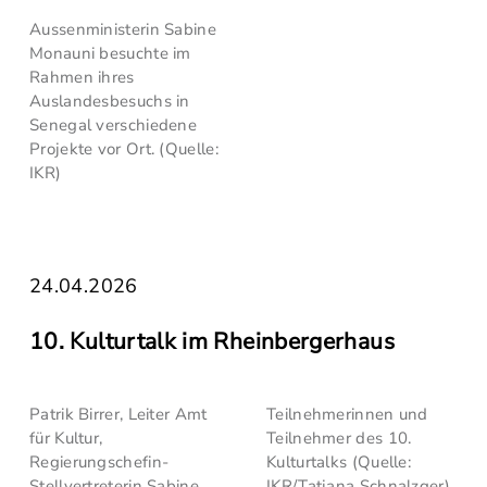
Aussenministerin Sabine
Monauni besuchte im
Rahmen ihres
Auslandesbesuchs in
Senegal verschiedene
Projekte vor Ort. (Quelle:
IKR)
24.04.2026
10. Kulturtalk im Rheinbergerhaus
Patrik Birrer, Leiter Amt
Teilnehmerinnen und
für Kultur,
Teilnehmer des 10.
Regierungschefin-
Kulturtalks (Quelle:
Stellvertreterin Sabine
IKR/Tatjana Schnalzger)