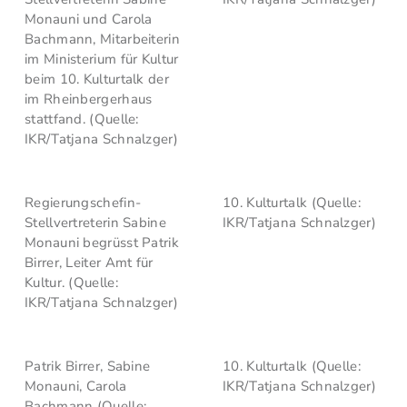
Monauni und Carola
Bachmann, Mitarbeiterin
im Ministerium für Kultur
beim 10. Kulturtalk der
im Rheinbergerhaus
stattfand. (Quelle:
IKR/Tatjana Schnalzger)
Regierungschefin-
10. Kulturtalk (Quelle:
Stellvertreterin Sabine
IKR/Tatjana Schnalzger)
Monauni begrüsst Patrik
Birrer, Leiter Amt für
Kultur. (Quelle:
IKR/Tatjana Schnalzger)
Patrik Birrer, Sabine
10. Kulturtalk (Quelle:
Monauni, Carola
IKR/Tatjana Schnalzger)
Bachmann (Quelle: