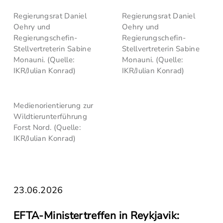
Regierungsrat Daniel
Regierungsrat Daniel
Oehry und
Oehry und
Regierungschefin-
Regierungschefin-
Stellvertreterin Sabine
Stellvertreterin Sabine
Monauni. (Quelle:
Monauni. (Quelle:
IKR/Julian Konrad)
IKR/Julian Konrad)
Medienorientierung zur
Wildtierunterführung
Forst Nord. (Quelle:
IKR/Julian Konrad)
23.06.2026
EFTA-Ministertreffen in Reykjavik: