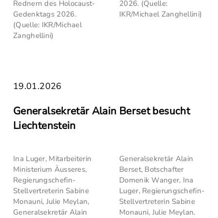
Rednern des Holocaust-
2026. (Quelle:
Gedenktags 2026.
IKR/Michael Zanghellini)
(Quelle: IKR/Michael
Zanghellini)
19.01.2026
Generalsekretär Alain Berset besucht
Liechtenstein
Ina Luger, Mitarbeiterin
Generalsekretär Alain
Ministerium Äusseres,
Berset, Botschafter
Regierungschefin-
Domenik Wanger, Ina
Stellvertreterin Sabine
Luger, Regierungschefin-
Monauni, Julie Meylan,
Stellvertreterin Sabine
Generalsekretär Alain
Monauni, Julie Meylan.