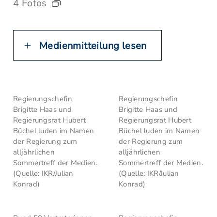
4 Fotos
Medienmitteilung lesen
Regierungschefin
Regierungschefin
Brigitte Haas und
Brigitte Haas und
Regierungsrat Hubert
Regierungsrat Hubert
Büchel luden im Namen
Büchel luden im Namen
der Regierung zum
der Regierung zum
alljährlichen
alljährlichen
Sommertreff der Medien.
Sommertreff der Medien.
(Quelle: IKR/Julian
(Quelle: IKR/Julian
Konrad)
Konrad)