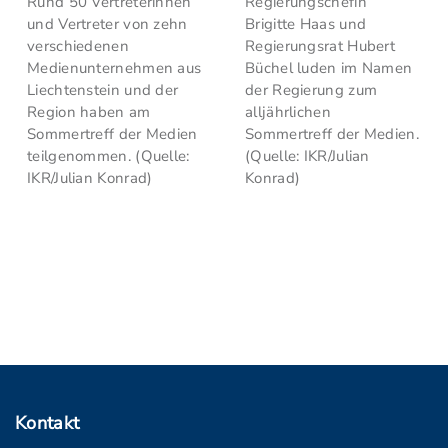
Rund 50 Vertreterinnen
Regierungschefin
und Vertreter von zehn
Brigitte Haas und
verschiedenen
Regierungsrat Hubert
Medienunternehmen aus
Büchel luden im Namen
Liechtenstein und der
der Regierung zum
Region haben am
alljährlichen
Sommertreff der Medien
Sommertreff der Medien.
teilgenommen. (Quelle:
(Quelle: IKR/Julian
IKR/Julian Konrad)
Konrad)
Kontakt