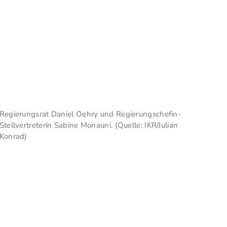
Regierungsrat Daniel Oehry und Regierungschefin-
Stellvertreterin Sabine Monauni. (Quelle: IKR/Julian
Konrad)