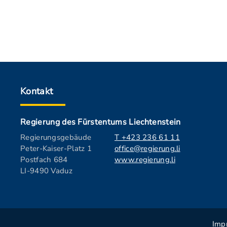
Kontakt
Regierung des Fürstentums Liechtenstein
Regierungsgebäude
T +423 236 61 11
Peter-Kaiser-Platz 1
office@regierung.li
Postfach 684
www.regierung.li
LI-9490 Vaduz
Imp