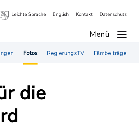
Leichte Sprache
English
Kontakt
Datenschutz
Menü
ungen
Fotos
RegierungsTV
Filmbeiträge
ür die
ord