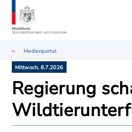
Medienportal
Mittwoch, 8.7.2026
Regierung scha
Wildtierunter