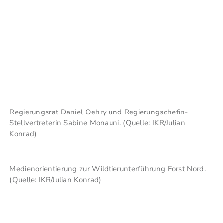
Regierungsrat Daniel Oehry und Regierungschefin-
Stellvertreterin Sabine Monauni. (Quelle: IKR/Julian
Konrad)
Medienorientierung zur Wildtierunterführung Forst Nord.
(Quelle: IKR/Julian Konrad)