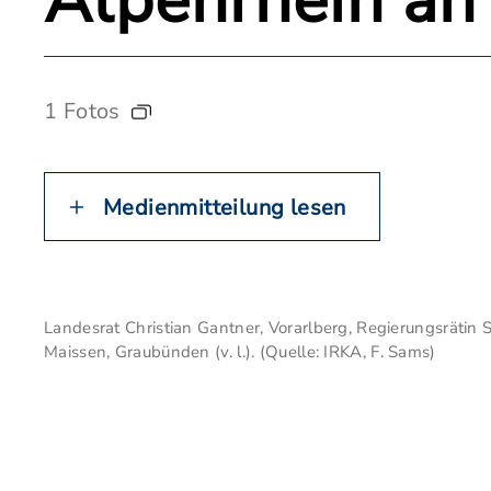
Alpenrhein an
1 Fotos
Medienmitteilung lesen
Landesrat Christian Gantner, Vorarlberg, Regierungsrätin 
Maissen, Graubünden (v. l.). (Quelle: IRKA, F. Sams)