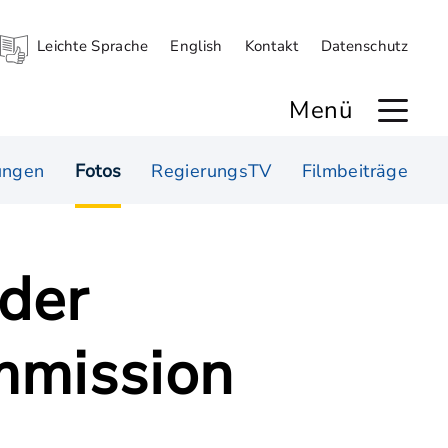
Leichte Sprache
English
Kontakt
Datenschutz
Menü
ungen
Fotos
RegierungsTV
Filmbeiträge
 der
mmission