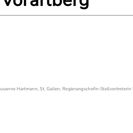
 Vorarlberg
Susanne Hartmann, St. Gallen, Regierungschefin-Stellvertreterin