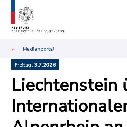
Medienportal
Freitag, 3.7.2026
Liechtenstein 
International