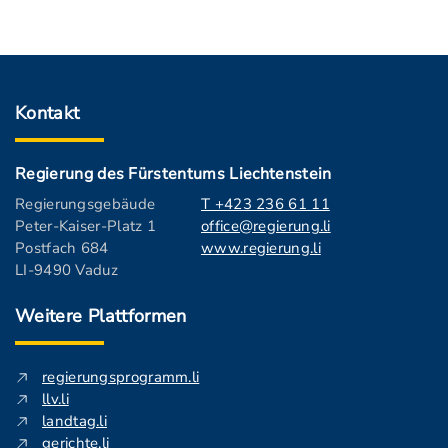
Kontakt
Regierung des Fürstentums Liechtenstein
Regierungsgebäude
T +423 236 61 11
Peter-Kaiser-Platz 1
office@regierung.li
Postfach 684
www.regierung.li
LI-9490 Vaduz
Weitere Plattformen
regierungsprogramm.li
llv.li
landtag.li
gerichte.li