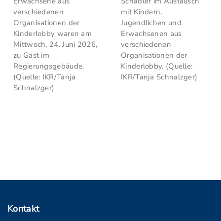
Erwachsene aus
Schädler im Austausch
verschiedenen
mit Kindern,
Organisationen der
Jugendlichen und
Kinderlobby waren am
Erwachsenen aus
Mittwoch, 24. Juni 2026,
verschiedenen
zu Gast im
Organisationen der
Regierungsgebäude.
Kinderlobby. (Quelle:
(Quelle: IKR/Tanja
IKR/Tanja Schnalzger)
Schnalzger)
Kontakt