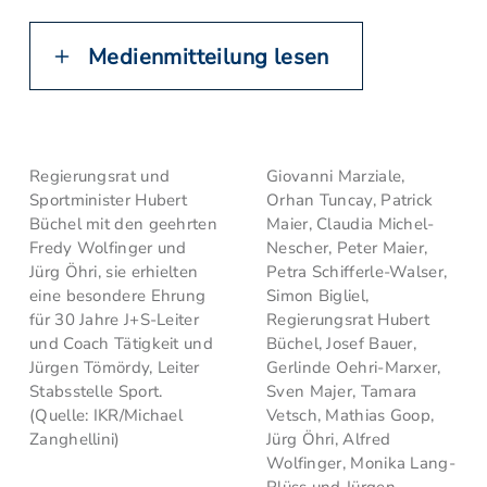
Medienmitteilung lesen
Regierungsrat und
Giovanni Marziale,
Sportminister Hubert
Orhan Tuncay, Patrick
Büchel mit den geehrten
Maier, Claudia Michel-
Fredy Wolfinger und
Nescher, Peter Maier,
Jürg Öhri, sie erhielten
Petra Schifferle-Walser,
eine besondere Ehrung
Simon Bigliel,
für 30 Jahre J+S-Leiter
Regierungsrat Hubert
und Coach Tätigkeit und
Büchel, Josef Bauer,
Jürgen Tömördy, Leiter
Gerlinde Oehri-Marxer,
Stabsstelle Sport.
Sven Majer, Tamara
(Quelle: IKR/Michael
Vetsch, Mathias Goop,
Zanghellini)
Jürg Öhri, Alfred
Wolfinger, Monika Lang-