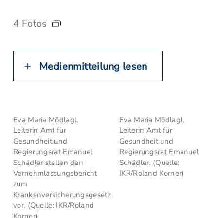
4 Fotos
Medienmitteilung lesen
Eva Maria Mödlagl,
Eva Maria Mödlagl,
Leiterin Amt für
Leiterin Amt für
Gesundheit und
Gesundheit und
Regierungsrat Emanuel
Regierungsrat Emanuel
Schädler stellen den
Schädler. (Quelle:
Vernehmlassungsbericht
IKR/Roland Korner)
zum
Krankenversicherungsgesetz
vor. (Quelle: IKR/Roland
Korner)