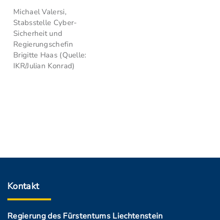
Michael Valersi,
Stabsstelle Cyber-
Sicherheit und
Regierungschefin
Brigitte Haas (Quelle:
IKR/Julian Konrad)
Kontakt
Regierung des Fürstentums Liechtenstein