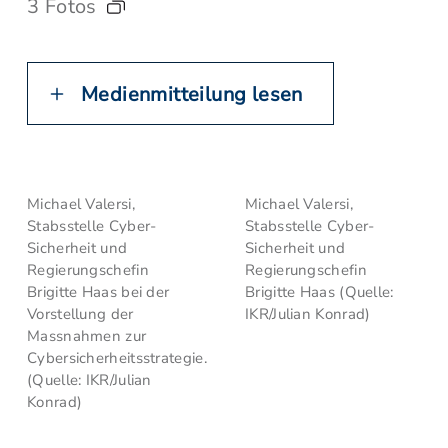
3 Fotos
Medienmitteilung lesen
Michael Valersi,
Michael Valersi,
Stabsstelle Cyber-
Stabsstelle Cyber-
Sicherheit und
Sicherheit und
Regierungschefin
Regierungschefin
Brigitte Haas bei der
Brigitte Haas (Quelle:
Vorstellung der
IKR/Julian Konrad)
Massnahmen zur
Cybersicherheitsstrategie.
(Quelle: IKR/Julian
Konrad)