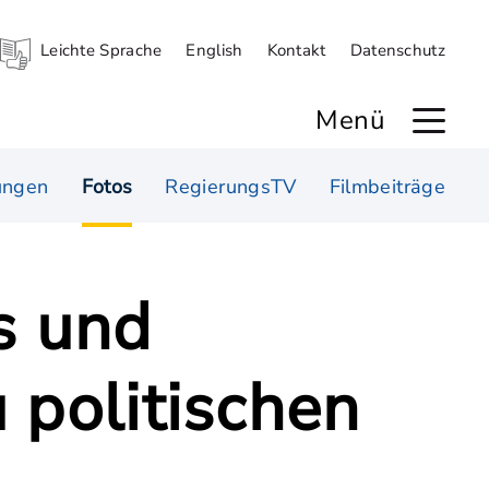
Leichte Sprache
English
Kontakt
Datenschutz
Menü
ungen
Fotos
RegierungsTV
Filmbeiträge
s und
 politischen