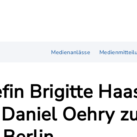
Medienanlässe
Medienmitteil
fin Brigitte Haa
Daniel Oehry zu