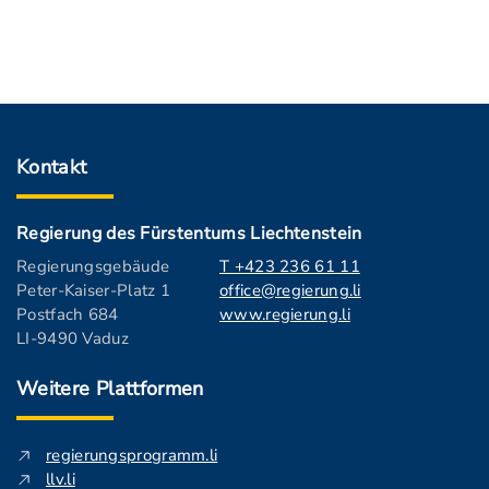
Kontakt
Regierung des Fürstentums Liechtenstein
Regierungsgebäude
T +423 236 61 11
Peter-Kaiser-Platz 1
office@regierung.li
Postfach 684
www.regierung.li
LI-9490 Vaduz
Weitere Plattformen
regierungsprogramm.li
llv.li