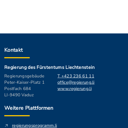
Kontakt
Regierung des Fürstentums Liechtenstein
Regierungsgebäude
T +423 236 61 11
Peter-Kaiser-Platz 1
office@regierung.li
Postfach 684
www.regierung.li
LI-9490 Vaduz
Weitere Plattformen
regierungsprogramm.li