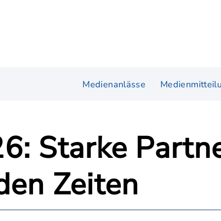
Medienanlässe
Medienmitteil
6: Starke Partne
den Zeiten