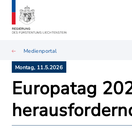
Medienportal
Montag, 11.5.2026
Europatag 202
herausfordern