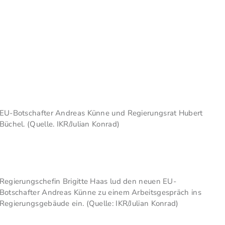
EU-Botschafter Andreas Künne und Regierungsrat Hubert
Büchel. (Quelle. IKR/Julian Konrad)
Regierungschefin Brigitte Haas lud den neuen EU-
Botschafter Andreas Künne zu einem Arbeitsgespräch ins
Regierungsgebäude ein. (Quelle: IKR/Julian Konrad)