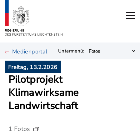
Medienportal
Untermenü:
Freitag, 13.2.2026
Pilotprojekt
Klimawirksame
Landwirtschaft
1 Fotos