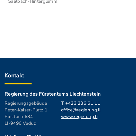
Saalbach-Hinterglemm.
Kontakt
Regierung des Fürstentums Liechtenstein
Regierungsgebäude
T +423 236 61 11
Peter-Kaiser-Platz 1
office@regierung.li
Postfach 684
www.regierung.li
LI-9490 Vaduz