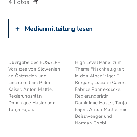
4 Fotos
Medienmitteilung lesen
Übergabe des EUSALP-
High Level Panel zum
Vorsitzes von Slowenien
Thema "Nachhaltigkeit
an Österreich und
in den Alpen": Igor E.
Liechtenstein: Peter
Bergant, Luciano Caveri,
Kaiser, Anton Mattle,
Fabrice Pannekoucke,
Regierungsrätin
Regierungsrätin
Dominique Hasler und
Dominique Hasler, Tanja
Tanja Fajon.
Fajon, Anton Mattle, Eric
Beisswenger und
Norman Gobbi.