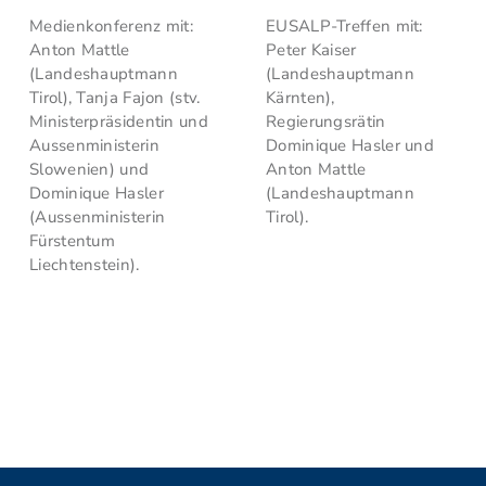
Medienkonferenz mit:
EUSALP-Treffen mit:
Anton Mattle
Peter Kaiser
(Landeshauptmann
(Landeshauptmann
Tirol), Tanja Fajon (stv.
Kärnten),
Ministerpräsidentin und
Regierungsrätin
Aussenministerin
Dominique Hasler und
Slowenien) und
Anton Mattle
Dominique Hasler
(Landeshauptmann
(Aussenministerin
Tirol).
Fürstentum
Liechtenstein).