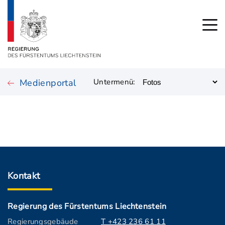
Medienportal
Untermenü:
Kontakt
Regierung des Fürstentums Liechtenstein
Regierungsgebäude
T +423 236 61 11