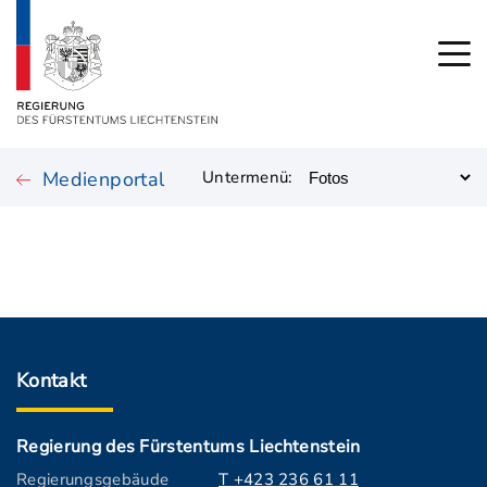
Medienportal
Untermenü:
Kontakt
Regierung des Fürstentums Liechtenstein
Regierungsgebäude
T +423 236 61 11