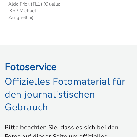
Aldo Frick (FL1) (Quelle:
IKR / Michael
Zanghellini)
Fotoservice
Offizielles Fotomaterial für
den journalistischen
Gebrauch
Bitte beachten Sie, dass es sich bei den
Fotos auf dieser Seite um offizielles