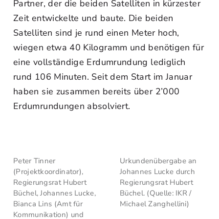
Partner, der die beiden Satelliten in kürzester
Zeit entwickelte und baute. Die beiden
Satelliten sind je rund einen Meter hoch,
wiegen etwa 40 Kilogramm und benötigen für
eine vollständige Erdumrundung lediglich
rund 106 Minuten. Seit dem Start im Januar
haben sie zusammen bereits über 2’000
Erdumrundungen absolviert.
Peter Tinner
Urkundenübergabe an
(Projektkoordinator),
Johannes Lucke durch
Regierungsrat Hubert
Regierungsrat Hubert
Büchel, Johannes Lucke,
Büchel. (Quelle: IKR /
Bianca Lins (Amt für
Michael Zanghellini)
Kommunikation) und