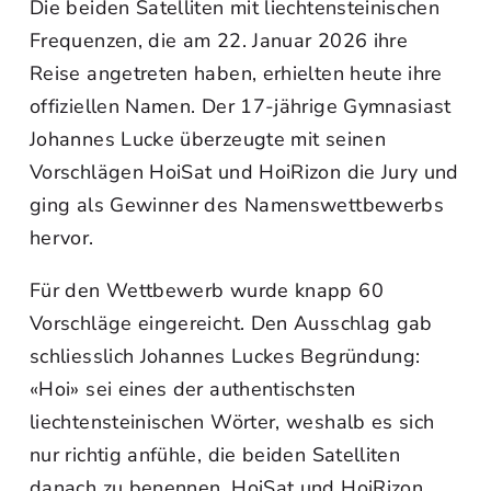
Die beiden Satelliten mit liechtensteinischen
Frequenzen, die am 22. Januar 2026 ihre
Reise angetreten haben, erhielten heute ihre
offiziellen Namen. Der 17-jährige Gymnasiast
Johannes Lucke überzeugte mit seinen
Vorschlägen HoiSat und HoiRizon die Jury und
ging als Gewinner des Namenswettbewerbs
hervor.
Für den Wettbewerb wurde knapp 60
Vorschläge eingereicht. Den Ausschlag gab
schliesslich Johannes Luckes Begründung:
«Hoi» sei eines der authentischsten
liechtensteinischen Wörter, weshalb es sich
nur richtig anfühle, die beiden Satelliten
danach zu benennen. HoiSat und HoiRizon