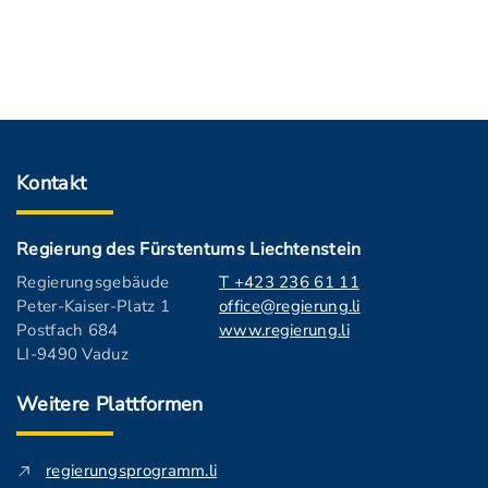
Kontakt
Regierung des Fürstentums Liechtenstein
Regierungsgebäude
T +423 236 61 11
Peter-Kaiser-Platz 1
office@regierung.li
Postfach 684
www.regierung.li
LI-9490 Vaduz
Weitere Plattformen
regierungsprogramm.li