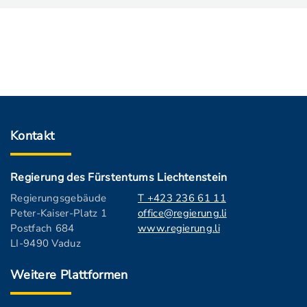
Kontakt
Regierung des Fürstentums Liechtenstein
Regierungsgebäude
T +423 236 61 11
Peter-Kaiser-Platz 1
office@regierung.li
Postfach 684
www.regierung.li
LI-9490 Vaduz
Weitere Plattformen