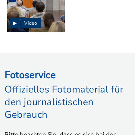
Video
Fotoservice
Offizielles Fotomaterial für
den journalistischen
Gebrauch
Bitte beachten Sie, dass es sich bei den