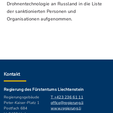
Drohnentechnologie an Russland in die Liste
der sanktionierten Personen und
Organisationen aufgenommen.
Kontakt
Regierung des Fürstentums Liechtenstein
Regierungsgebäude
T +423 236 61 11
Peter-Kaiser-Platz 1
office@regierung.li
Postfach 684
www.regierung.li