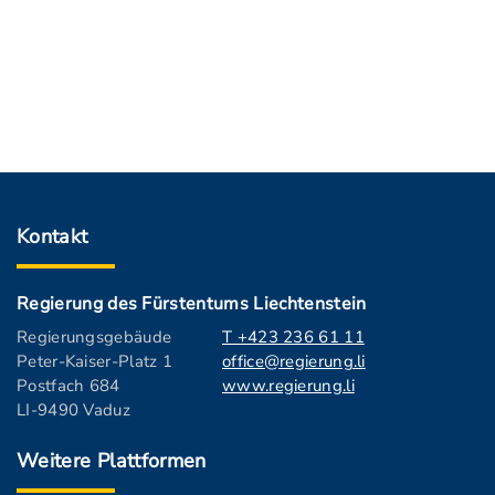
Kontakt
Regierung des Fürstentums Liechtenstein
Regierungsgebäude
T +423 236 61 11
Peter-Kaiser-Platz 1
office@regierung.li
Postfach 684
www.regierung.li
LI-9490 Vaduz
Weitere Plattformen