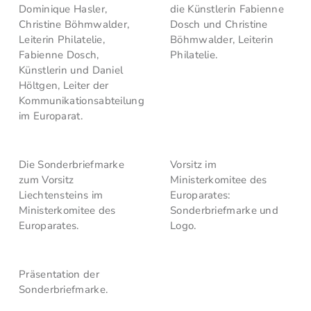
Dominique Hasler,
die Künstlerin Fabienne
Christine Böhmwalder,
Dosch und Christine
Leiterin Philatelie,
Böhmwalder, Leiterin
Fabienne Dosch,
Philatelie.
Künstlerin und Daniel
Höltgen, Leiter der
Kommunikationsabteilung
im Europarat.
Die Sonderbriefmarke
Vorsitz im
zum Vorsitz
Ministerkomitee des
Liechtensteins im
Europarates:
Ministerkomitee des
Sonderbriefmarke und
Europarates.
Logo.
Präsentation der
Sonderbriefmarke.