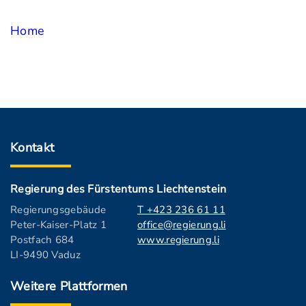
Home
Kontakt
Regierung des Fürstentums Liechtenstein
Regierungsgebäude
T +423 236 61 11
Peter-Kaiser-Platz 1
office@regierung.li
Postfach 684
www.regierung.li
LI-9490 Vaduz
Weitere Plattformen