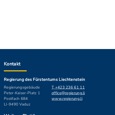
Kontakt
Regierung des Fürstentums Liechtenstein
Regierungsgebäude
T +423 236 61 11
Peter-Kaiser-Platz 1
office@regierung.li
Postfach 684
www.regierung.li
LI-9490 Vaduz