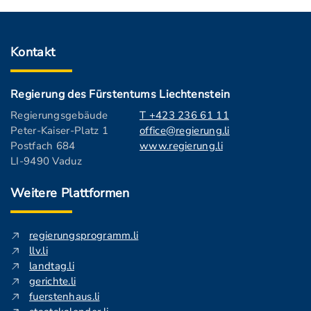
Kontakt
Regierung des Fürstentums Liechtenstein
Regierungsgebäude
T +423 236 61 11
Peter-Kaiser-Platz 1
office@regierung.li
Postfach 684
www.regierung.li
LI-9490 Vaduz
Weitere Plattformen
regierungsprogramm.li
llv.li
landtag.li
gerichte.li
fuerstenhaus.li