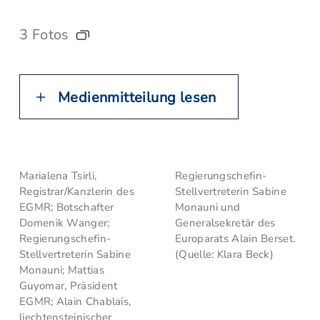
3 Fotos
Medienmitteilung lesen
Marialena Tsirli,
Regierungschefin-
Registrar/Kanzlerin des
Stellvertreterin Sabine
EGMR; Botschafter
Monauni und
Domenik Wanger;
Generalsekretär des
Regierungschefin-
Europarats Alain Berset.
Stellvertreterin Sabine
(Quelle: Klara Beck)
Monauni; Mattias
Guyomar, Präsident
EGMR; Alain Chablais,
liechtensteinischer