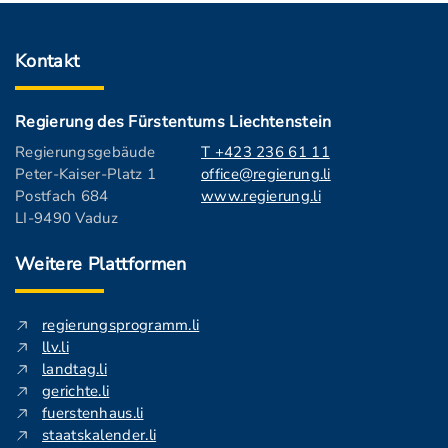
Kontakt
Regierung des Fürstentums Liechtenstein
Regierungsgebäude
T +423 236 61 11
Peter-Kaiser-Platz 1
office@regierung.li
Postfach 684
www.regierung.li
LI-9490 Vaduz
Weitere Plattformen
regierungsprogramm.li
llv.li
landtag.li
gerichte.li
fuerstenhaus.li
staatskalender.li