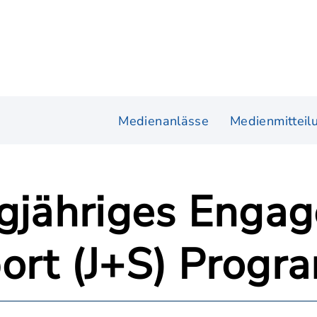
Medienanlässe
Medienmitteil
ngjähriges Engag
ort (J+S) Prog