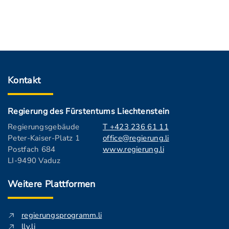
Kontakt
Regierung des Fürstentums Liechtenstein
Regierungsgebäude
T +423 236 61 11
Peter-Kaiser-Platz 1
office@regierung.li
Postfach 684
www.regierung.li
LI-9490 Vaduz
Weitere Plattformen
regierungsprogramm.li
llv.li