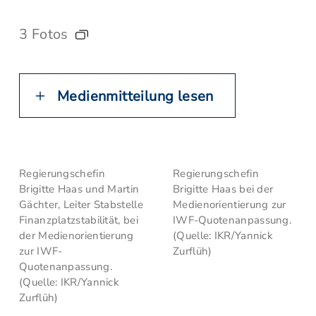
3 Fotos
Medienmitteilung lesen
Regierungschefin
Regierungschefin
Brigitte Haas und Martin
Brigitte Haas bei der
Gächter, Leiter Stabstelle
Medienorientierung zur
Finanzplatzstabilität, bei
IWF-Quotenanpassung.
der Medienorientierung
(Quelle: IKR/Yannick
zur IWF-
Zurflüh)
Quotenanpassung.
(Quelle: IKR/Yannick
Zurflüh)