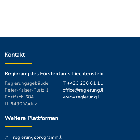
Kontakt
Regierung des Fürstentums Liechtenstein
Regierungsgebäude
T +423 236 61 11
Peter-Kaiser-Platz 1
office@regierung.li
Postfach 684
www.regierung.li
LI-9490 Vaduz
Weitere Plattformen
regierungsprogramm.li