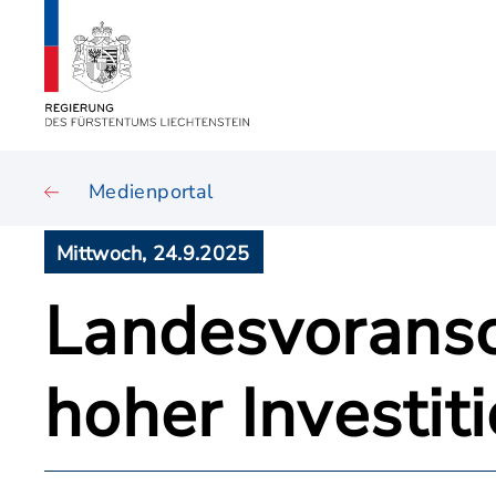
Medienportal
Mittwoch, 24.9.2025
Landesvoransc
hoher Investiti