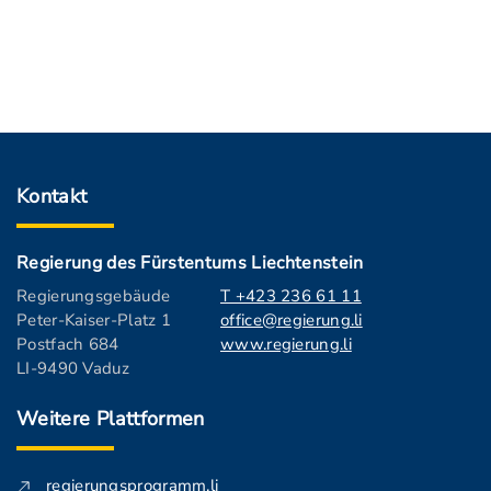
Kontakt
Regierung des Fürstentums Liechtenstein
Regierungsgebäude
T +423 236 61 11
Peter-Kaiser-Platz 1
office@regierung.li
Postfach 684
www.regierung.li
LI-9490 Vaduz
Weitere Plattformen
regierungsprogramm.li