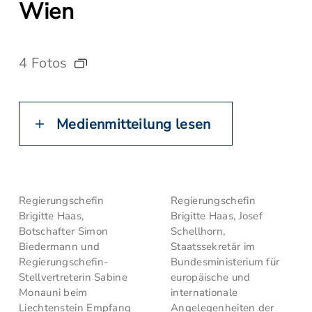
Wien
4 Fotos
Medienmitteilung lesen
Regierungschefin
Regierungschefin
Brigitte Haas,
Brigitte Haas, Josef
Botschafter Simon
Schellhorn,
Biedermann und
Staatssekretär im
Regierungschefin-
Bundesministerium für
Stellvertreterin Sabine
europäische und
Monauni beim
internationale
Liechtenstein Empfang
Angelegenheiten der