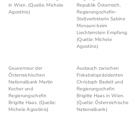
in Wien. (Quelle: Michele
Republik Österreich,
Agostinis)
Regierungschefin-
Stellvertreterin Sabine
Monauni beim
Liechtenstein Empfang.
(Quelle: Michele
Agostinis)
Gouverneur der
Austauch zwischen
Österreichischen
Fiskalratspräsidenten
Nationalbank Martin
Christoph Badelt und
Kocher und
Regierungschefin
Regierungschefin
Brigitte Haas in Wien.
Brigitte Haas. (Quelle:
(Quelle: Österreichische
Michele Agostinis)
Nationalbank)