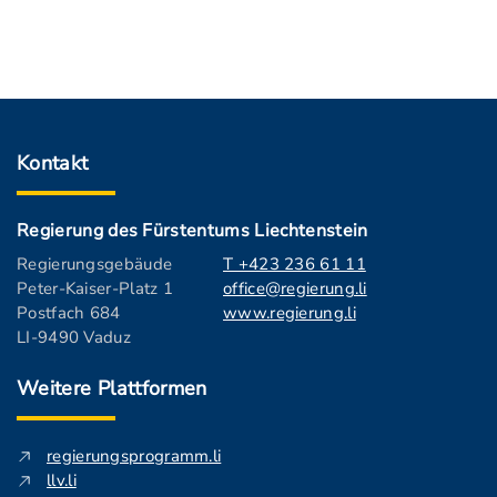
Kontakt
Regierung des Fürstentums Liechtenstein
Regierungsgebäude
T +423 236 61 11
Peter-Kaiser-Platz 1
office@regierung.li
Postfach 684
www.regierung.li
LI-9490 Vaduz
Weitere Plattformen
regierungsprogramm.li
llv.li