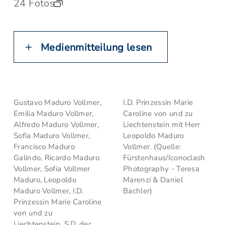
24 Fotos
Medienmitteilung lesen
Gustavo Maduro Vollmer,
I.D. Prinzessin Marie
Emilia Maduro Vollmer,
Caroline von und zu
Alfredo Maduro Vollmer,
Liechtenstein mit Herr
Sofia Maduro Vollmer,
Leopoldo Maduro
Francisco Maduro
Vollmer. (Quelle:
Galindo, Ricardo Maduro
Fürstenhaus/Iconoclash
Vollmer, Sofia Vollmer
Photography - Teresa
Maduro, Leopoldo
Marenzi & Daniel
Maduro Vollmer, I.D.
Bachler)
Prinzessin Marie Caroline
von und zu
Liechtenstein, S.D. der