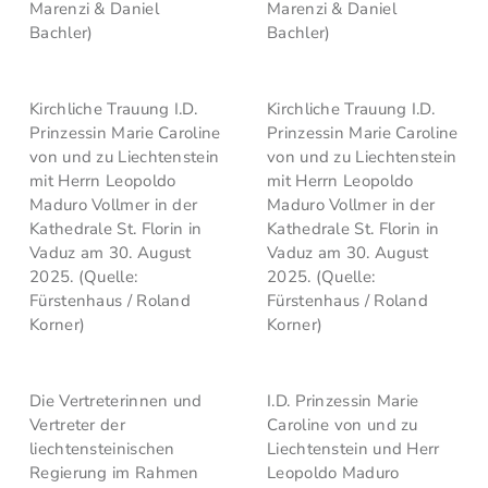
Marenzi & Daniel
Marenzi & Daniel
Bachler)
Bachler)
Kirchliche Trauung I.D.
Kirchliche Trauung I.D.
Prinzessin Marie Caroline
Prinzessin Marie Caroline
von und zu Liechtenstein
von und zu Liechtenstein
mit Herrn Leopoldo
mit Herrn Leopoldo
Maduro Vollmer in der
Maduro Vollmer in der
Kathedrale St. Florin in
Kathedrale St. Florin in
Vaduz am 30. August
Vaduz am 30. August
2025. (Quelle:
2025. (Quelle:
Fürstenhaus / Roland
Fürstenhaus / Roland
Korner)
Korner)
Die Vertreterinnen und
I.D. Prinzessin Marie
Vertreter der
Caroline von und zu
liechtensteinischen
Liechtenstein und Herr
Regierung im Rahmen
Leopoldo Maduro