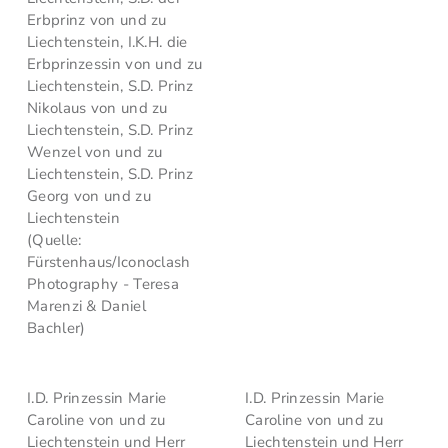
Erbprinz von und zu
Liechtenstein, I.K.H. die
Erbprinzessin von und zu
Liechtenstein, S.D. Prinz
Nikolaus von und zu
Liechtenstein, S.D. Prinz
Wenzel von und zu
Liechtenstein, S.D. Prinz
Georg von und zu
Liechtenstein
(Quelle:
Fürstenhaus/Iconoclash
Photography - Teresa
Marenzi & Daniel
Bachler)
I.D. Prinzessin Marie
I.D. Prinzessin Marie
Caroline von und zu
Caroline von und zu
Liechtenstein und Herr
Liechtenstein und Herr