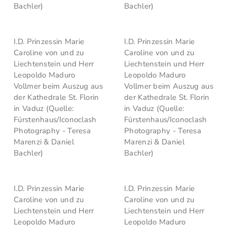
Bachler)
Bachler)
I.D. Prinzessin Marie
I.D. Prinzessin Marie
Caroline von und zu
Caroline von und zu
Liechtenstein und Herr
Liechtenstein und Herr
Leopoldo Maduro
Leopoldo Maduro
Vollmer beim Auszug aus
Vollmer beim Auszug aus
der Kathedrale St. Florin
der Kathedrale St. Florin
in Vaduz (Quelle:
in Vaduz (Quelle:
Fürstenhaus/Iconoclash
Fürstenhaus/Iconoclash
Photography - Teresa
Photography - Teresa
Marenzi & Daniel
Marenzi & Daniel
Bachler)
Bachler)
I.D. Prinzessin Marie
I.D. Prinzessin Marie
Caroline von und zu
Caroline von und zu
Liechtenstein und Herr
Liechtenstein und Herr
Leopoldo Maduro
Leopoldo Maduro