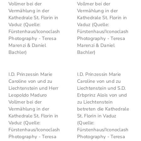
Vollmer bei der
Vollmer bei der
Vermählung in der
Vermählung in der
Kathedrale St. Florin in
Kathedrale St. Florin in
Vaduz (Quelle:
Vaduz (Quelle:
Fürstenhaus/Iconoclash
Fürstenhaus/Iconoclash
Photography - Teresa
Photography - Teresa
Marenzi & Daniel
Marenzi & Daniel
Bachler)
Bachler)
I.D. Prinzessin Marie
I.D. Prinzessin Marie
Caroline von und zu
Caroline von und zu
Liechtenstein und Herr
Liechtenstein und S.D.
Leopoldo Maduro
Erbprinz Alois von und
Vollmer bei der
zu Liechtenstein
Vermählung in der
betreten die Kathedrale
Kathedrale St. Florin in
St. Florin in Vaduz
Vaduz (Quelle:
(Quelle:
Fürstenhaus/Iconoclash
Fürstenhaus/Iconoclash
Photography - Teresa
Photography - Teresa