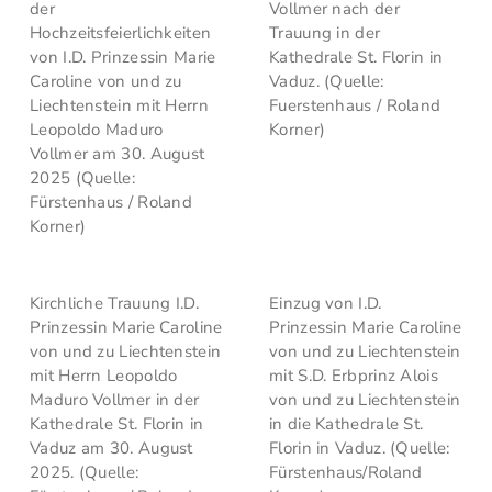
der
Vollmer nach der
Hochzeitsfeierlichkeiten
Trauung in der
von I.D. Prinzessin Marie
Kathedrale St. Florin in
Caroline von und zu
Vaduz. (Quelle:
Liechtenstein mit Herrn
Fuerstenhaus / Roland
Leopoldo Maduro
Korner)
Vollmer am 30. August
2025 (Quelle:
Fürstenhaus / Roland
Korner)
Kirchliche Trauung I.D.
Einzug von I.D.
Prinzessin Marie Caroline
Prinzessin Marie Caroline
von und zu Liechtenstein
von und zu Liechtenstein
mit Herrn Leopoldo
mit S.D. Erbprinz Alois
Maduro Vollmer in der
von und zu Liechtenstein
Kathedrale St. Florin in
in die Kathedrale St.
Vaduz am 30. August
Florin in Vaduz. (Quelle:
2025. (Quelle:
Fürstenhaus/Roland