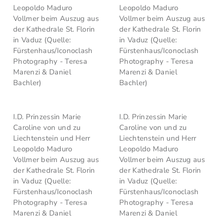
Leopoldo Maduro
Leopoldo Maduro
Vollmer beim Auszug aus
Vollmer beim Auszug aus
der Kathedrale St. Florin
der Kathedrale St. Florin
in Vaduz (Quelle:
in Vaduz (Quelle:
Fürstenhaus/Iconoclash
Fürstenhaus/Iconoclash
Photography - Teresa
Photography - Teresa
Marenzi & Daniel
Marenzi & Daniel
Bachler)
Bachler)
I.D. Prinzessin Marie
I.D. Prinzessin Marie
Caroline von und zu
Caroline von und zu
Liechtenstein und Herr
Liechtenstein und Herr
Leopoldo Maduro
Leopoldo Maduro
Vollmer beim Auszug aus
Vollmer beim Auszug aus
der Kathedrale St. Florin
der Kathedrale St. Florin
in Vaduz (Quelle:
in Vaduz (Quelle:
Fürstenhaus/Iconoclash
Fürstenhaus/Iconoclash
Photography - Teresa
Photography - Teresa
Marenzi & Daniel
Marenzi & Daniel