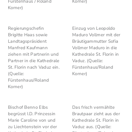
Fürstenhaus / Roland
Korner)
Korner)
Regierungschefin
Einzug von Leopoldo
Brigitte Haas sowie
Maduro Vollmer mit der
Landtagspräsident
Bräutigammutter Sofia
Manfred Kaufmann
Vollmer Maduro in die
ziehen mit Partnerin und
Kathedrale St. Florin in
Partner in die Kathedrale
Vaduz. (Quelle:
St. Florin nach Vaduz ein.
Fürstenhaus/Roland
(Quelle:
Korner)
Fürstenhaus/Roland
Korner)
Bischof Benno Elbs
Das frisch vermählte
begrüsst I.D. Prinzessin
Brautpaar zieht aus der
Marie Caroline von und
Kathedrale St. Florin in
zu Liechtenstein vor der
Vaduz aus. (Quelle: