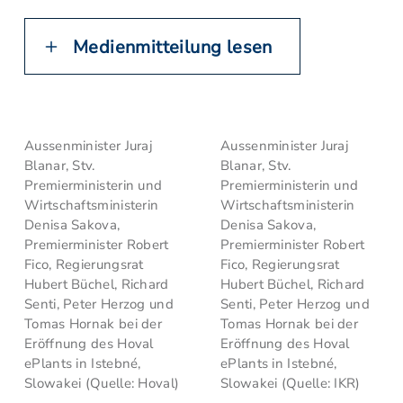
Medienmitteilung lesen
Aussenminister Juraj
Aussenminister Juraj
Blanar, Stv.
Blanar, Stv.
Premierministerin und
Premierministerin und
Wirtschaftsministerin
Wirtschaftsministerin
Denisa Sakova,
Denisa Sakova,
Premierminister Robert
Premierminister Robert
Fico, Regierungsrat
Fico, Regierungsrat
Hubert Büchel, Richard
Hubert Büchel, Richard
Senti, Peter Herzog und
Senti, Peter Herzog und
Tomas Hornak bei der
Tomas Hornak bei der
Eröffnung des Hoval
Eröffnung des Hoval
ePlants in Istebné,
ePlants in Istebné,
Slowakei (Quelle: Hoval)
Slowakei (Quelle: IKR)